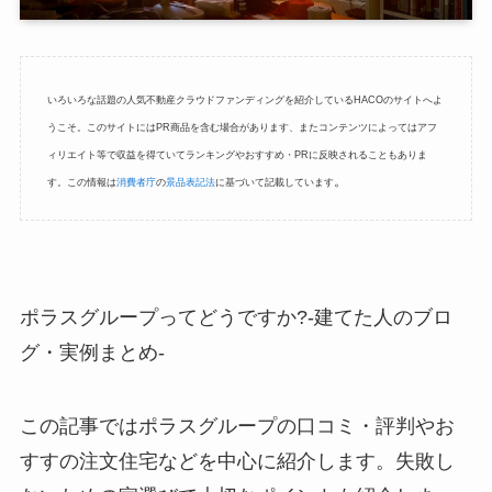
いろいろな話題の人気不動産クラウドファンディングを紹介しているHACOのサイトへよ
うこそ。このサイトにはPR商品を含む場合があります、またコンテンツによってはアフ
ィリエイト等で収益を得ていてランキングやおすすめ・PRに反映されることもありま
。
す。この情報は
消費者庁
の
景品表記法
に基づいて記載しています
ポラスグループってどうですか?-建てた人のブロ
グ・実例まとめ-
この記事ではポラスグループの口コミ・評判やお
すすの注文住宅などを中心に紹介します。失敗し