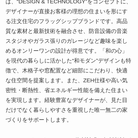
は、“DESIGN & TECHNOLOGY”をコンセプトに、
デザイナーが直接お客様の理想の住まいを形にす
る注文住宅のフラッグシップブランドです。高品
質な素材と最新技術を融合させ、防音設備の音楽
スタジオやガラス張りのガレージなど趣味を楽し
めるオンリーワンの設計が得意です。「和の心」
を現代の暮らしに活かした“和モダン”デザインも特
徴で、木格子や窓配置など細部にこだわり、快適
な住空間を提案します。また、ZEH仕様や高い気
密性・断熱性、省エネルギー性能を備えた住まい
を実現します。経験豊富なデザイナーが、見た目
だけでなく暮らしやすさを重視した唯一無二の家
づくりをサポートします。