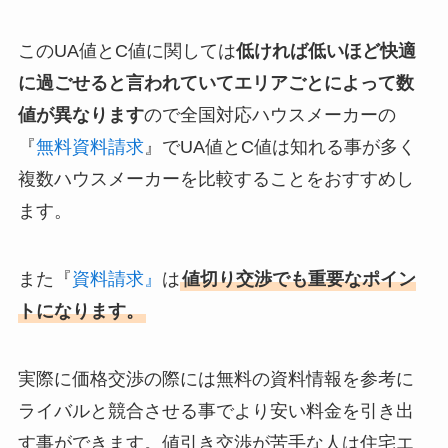
このUA値とC値に関しては
低ければ低いほど快適
に過ごせると言われていてエリアごとによって数
値が異なります
ので全国対応ハウスメーカーの
『
無料資料請求
』でUA値とC値は知れる事が多く
複数ハウスメーカーを比較することをおすすめし
ます。
また『
資料請求』
は
値切り交渉でも重要なポイン
トになります。
実際に価格交渉の際には無料の資料情報を参考に
ライバルと競合させる事でより安い料金を引き出
す事ができます。値引き交渉が苦手な人は住宅エ