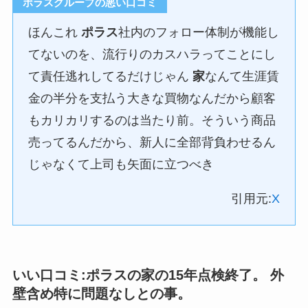
ポラスグループの悪い口コミ
ほんこれ
ポラス
社内のフォロー体制が機能し
てないのを、流行りのカスハラってことにし
て責任逃れしてるだけじゃん
家
なんて生涯賃
金の半分を支払う大きな買物なんだから顧客
もカリカリするのは当たり前。そういう商品
売ってるんだから、新人に全部背負わせるん
じゃなくて上司も矢面に立つべき
引用元:
X
いい口コミ:
ポラス
の
家
の15年点検終了。 外
壁含め特に問題なしとの事。