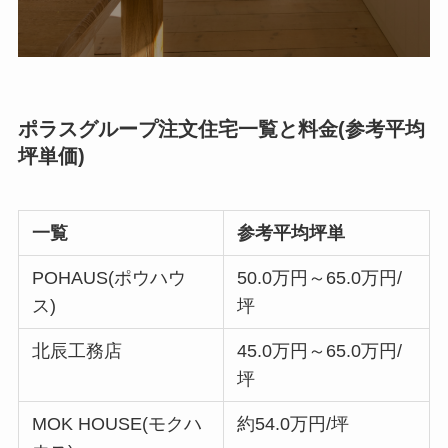
ポラスグループ注文住宅一覧と料金(参考平均
坪単価)
一覧
参考平均坪単
POHAUS(ポウハウ
50.0万円～65.0万円/
ス)
坪
北辰工務店
45.0万円～65.0万円/
坪
MOK HOUSE(モクハ
約54.0万円/坪