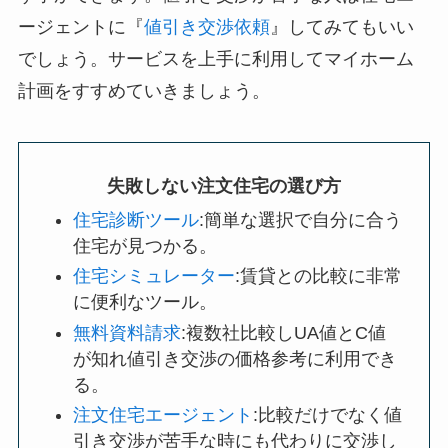
ージェントに『
値引き交渉依頼
』してみてもいい
でしょう。サービスを上手に利用してマイホーム
計画をすすめていきましょう。
失敗しない注文住宅の選び方
住宅診断ツール
:簡単な選択で自分に合う
住宅が見つかる。
住宅シミュレーター
:賃貸との比較に非常
に便利なツール。
無料資料請求
:複数社比較しUA値とC値
が知れ値引き交渉の価格参考に利用でき
る。
注文住宅エージェント
:比較だけでなく値
引き交渉が苦手な時にも代わりに交渉し