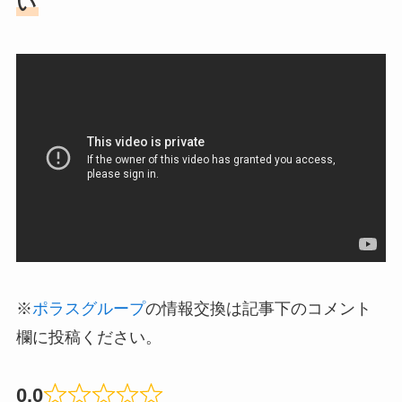
い
※
ポラスグループ
の情報交換は記事下のコメント
欄に投稿ください。
0.0