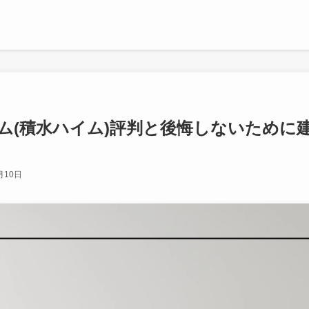
ム(積水ハイム)評判と後悔しないために
月10日