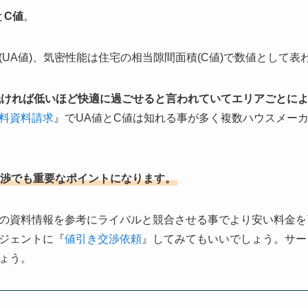
と
C値
。
UA値)、気密性能は住宅の相当隙間面積(C値)で数値として表
低ければ低いほど快適に過ごせると言われていてエリアごとに
料資料請求
』でUA値とC値は知れる事が多く複数ハウスメー
渉でも重要なポイントになります。
の資料情報を参考にライバルと競合させる事でより安い料金を
ジェントに『
値引き交渉依頼
』してみてもいいでしょう。サー
ょう。