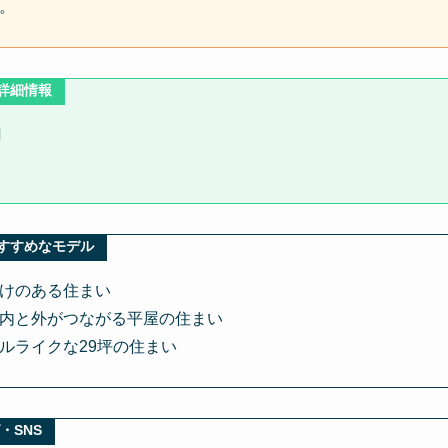
。
詳細情報
円
おすすめなモデル
けのある住まい
内と外がつながる平屋の住まい
ルライクな29坪の住まい
・SNS