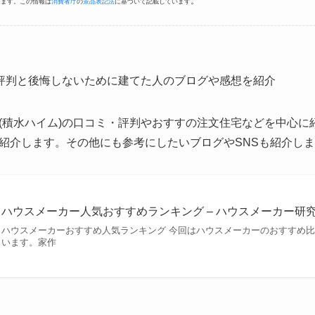
。
ります。この情報は
消費者庁
の
景品表記法
に基づいて記載しています
)評判と後悔しないために建てた人のブログや感想を紹介
(積水ハイム)の口コミ・評判やおすすの注文住宅などを中心に
紹介します。その他にも参考にしたいブログやSNSも紹介し
ハウスメーカー人気おすすめランキング – ハウスメーカー研
ハウスメーカーおすすめ人気ランキング 今回はハウスメーカーのおすすめ
います。家作