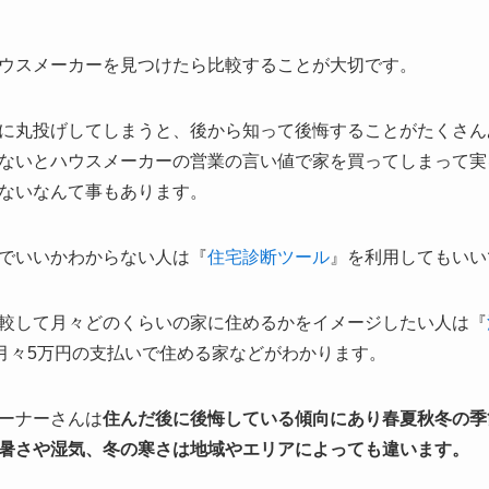
ウスメーカーを見つけたら比較することが大切です。
に丸投げしてしまうと、後から知って後悔することがたくさん
ないとハウスメーカーの営業の言い値で家を買ってしまって実
ないなんて事もあります。
でいいかわからない人は『
住宅診断ツール
』を利用してもいい
較して月々どのくらいの家に住めるかをイメージしたい人は『
の月々5万円の支払いで住める家などがわかります。
ーナーさんは
住んだ後に後悔している傾向にあり春夏秋冬の季
暑さや湿気、冬の寒さは地域やエリアによっても違います。