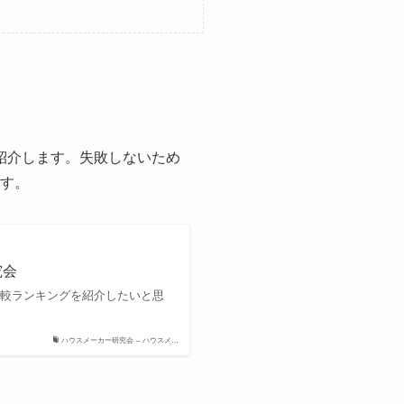
紹介します。失敗しないため
ます。
究会
比較ランキングを紹介したいと思
ハウスメーカー研究会 – ハウスメ…