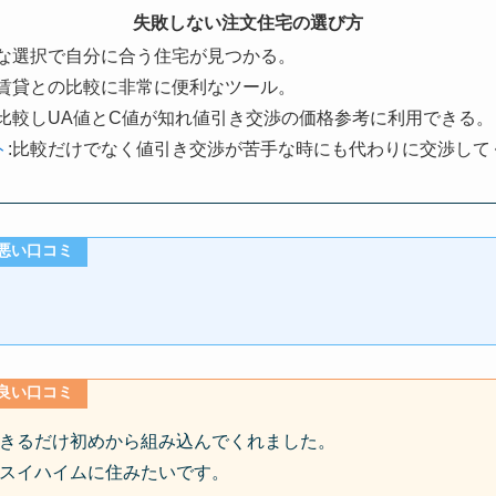
失敗しない注文住宅の選び方
単な選択で自分に合う住宅が見つかる。
:賃貸との比較に非常に便利なツール。
社比較しUA値とC値が知れ値引き交渉の価格参考に利用できる。
ト
:比較だけでなく値引き交渉が苦手な時にも代わりに交渉して
の悪い口コミ
の良い口コミ
きるだけ初めから組み込んでくれました。
スイハイムに住みたいです。