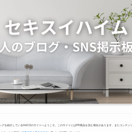
ングを紹介しているHACOのサイトへようこそ。このサイトにはPR商品を含む場合があります、またコンテン