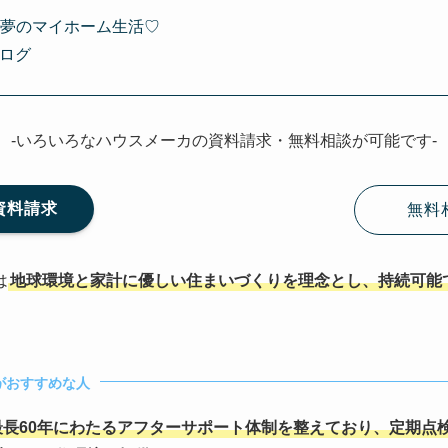
で夢のマイホーム生活♡
ログ
-いろいろなハウスメーカの資料請求・無料相談が可能です-
資料請求
無料
は
地球環境と家計に優しい住まいづくりを理念とし、持続可能
がおすすめな人
最長60年にわたるアフターサポート体制を整えており、定期点