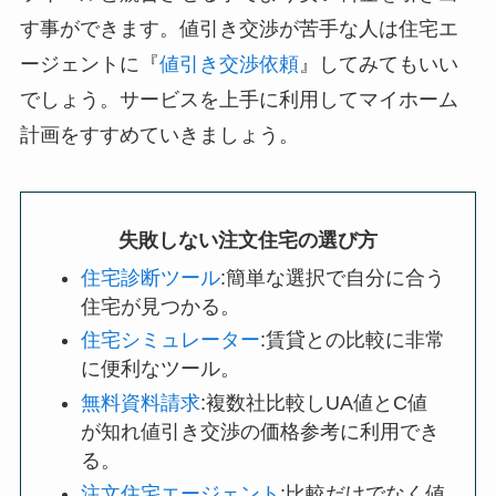
す事ができます。値引き交渉が苦手な人は住宅エ
ージェントに『
値引き交渉依頼
』してみてもいい
でしょう。サービスを上手に利用してマイホーム
計画をすすめていきましょう。
失敗しない注文住宅の選び方
住宅診断ツール
:簡単な選択で自分に合う
住宅が見つかる。
住宅シミュレーター
:賃貸との比較に非常
に便利なツール。
無料資料請求
:複数社比較しUA値とC値
が知れ値引き交渉の価格参考に利用でき
る。
注文住宅エージェント
:比較だけでなく値