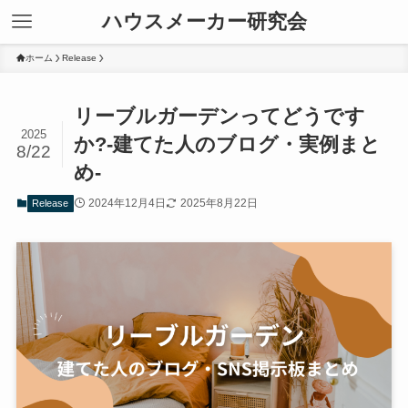
ハウスメーカー研究会
ホーム
Release
リーブルガーデンってどうです
2025
か?-建てた人のブログ・実例まと
8/22
め-
2024年12月4日
2025年8月22日
Release