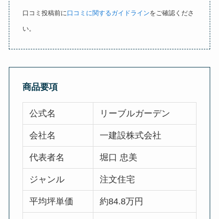
口コミ投稿前に
口コミに関するガイドライン
をご確認くださ
い。
商品要項
公式名
リーブルガーデン
会社名
一建設株式会社
代表者名
堀口 忠美
ジャンル
注文住宅
平均坪単価
約84.8万円