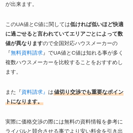
が出来ます。
このUA値とC値に関しては
低ければ低いほど快適
に過ごせると言われていてエリアごとによって数
値が異なります
ので全国対応ハウスメーカーの
『
無料資料請求
』でUA値とC値は知れる事が多く
複数ハウスメーカーを比較することをおすすめし
ます。
また『
資料請求』
は
値切り交渉でも重要なポイン
トになります。
実際に価格交渉の際には無料の資料情報を参考に
ライバルと競合させる事でより安い料金を引き出