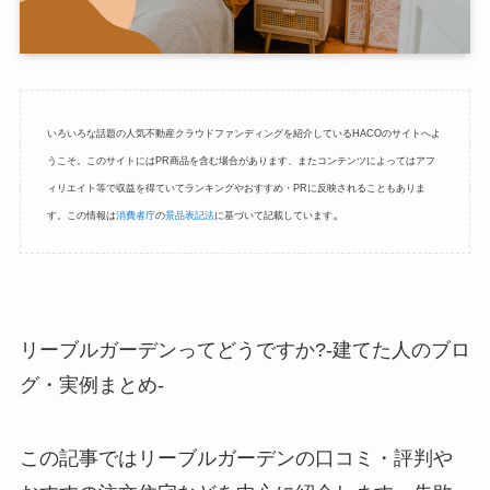
いろいろな話題の人気不動産クラウドファンディングを紹介しているHACOのサイトへよ
うこそ。このサイトにはPR商品を含む場合があります、またコンテンツによってはアフ
ィリエイト等で収益を得ていてランキングやおすすめ・PRに反映されることもありま
。
す。この情報は
消費者庁
の
景品表記法
に基づいて記載しています
リーブルガーデンってどうですか?-建てた人のブロ
グ・実例まとめ-
この記事ではリーブルガーデンの口コミ・評判や