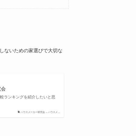
しないための家選びで大切な
究会
比較ランキングを紹介したいと思
ハウスメーカー研究会 – ハウスメ…