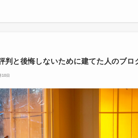
評判と後悔しないために建てた人のブロ
月10日