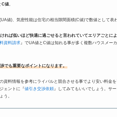
と
C値
。
UA値)、気密性能は住宅の相当隙間面積(C値)で数値として表
低ければ低いほど快適に過ごせると言われていてエリアごとに
料資料請求
』でUA値とC値は知れる事が多く複数ハウスメー
渉でも重要なポイントになります。
の資料情報を参考にライバルと競合させる事でより安い料金を
ジェントに『
値引き交渉依頼
』してみてもいいでしょう。サー
ょう。