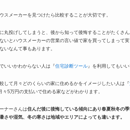
ウスメーカーを見つけたら比較することが大切です。
に丸投げしてしまうと、後から知って後悔することがたくさん
ないとハウスメーカーの営業の言い値で家を買ってしまって実
ないなんて事もあります。
でいいかわからない人は『
住宅診断ツール
』を利用してもいい
較して月々どのくらいの家に住めるかをイメージしたい人は『
の月々5万円の支払いで住める家などがわかります。
ーナーさんは
住んだ後に後悔している傾向にあり春夏秋冬の季
暑さや湿気、冬の寒さは地域やエリアによっても違います。