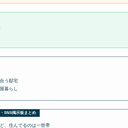
円
合う邸宅
屋暮らし
・SNS掲示板まとめ
ど、住んでるのは一世帯