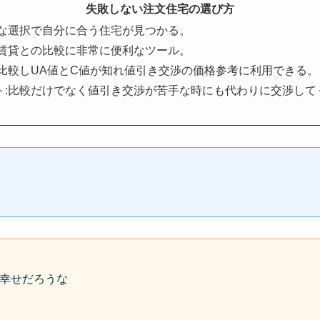
失敗しない注文住宅の選び方
単な選択で自分に合う住宅が見つかる。
:賃貸との比較に非常に便利なツール。
社比較しUA値とC値が知れ値引き交渉の価格参考に利用できる。
ト
:比較だけでなく値引き交渉が苦手な時にも代わりに交渉して
幸せだろうな