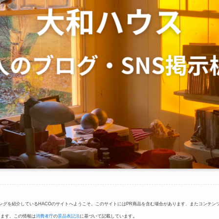
ングを紹介しているHACOのサイトへようこそ。このサイトにはPR商品を含む場合があります、またコンテン
。
ります。この情報は
消費者庁
の
景品表記法
に基づいて記載しています