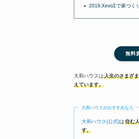
2019.XevoΣで家づく
無料
大和ハウスは
人生のさまざま
えています。
大和ハウスがおすすめな人
大和ハウス(公式)
は
住む
す。