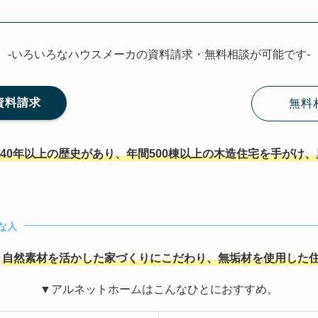
-いろいろなハウスメーカの資料請求・無料相談が可能です-
資料請求
無料
40年以上の歴史があり、年間500棟以上の木造住宅を手がけ、累
な人
は
自然素材を活かした家づくりにこだわり、無垢材を使用した
▼アルネットホームはこんなひとにおすすめ。