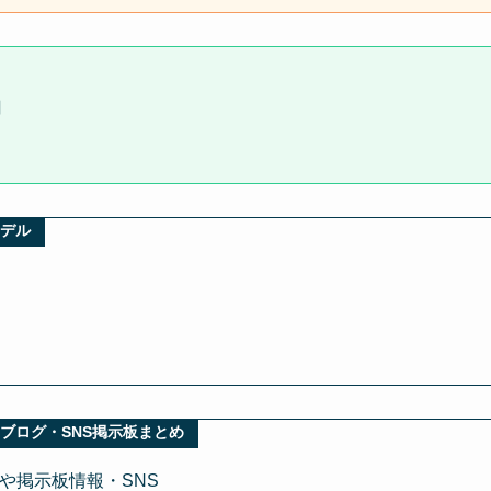
円
デル
ブログ・SNS掲示板まとめ
や掲示板情報・SNS