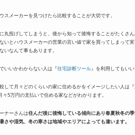
ウスメーカーを見つけたら比較することが大切です。
に丸投げしてしまうと、後から知って後悔することがたくさん
ないとハウスメーカーの営業の言い値で家を買ってしまって実
ないなんて事もあります。
でいいかわからない人は『
住宅診断ツール
』を利用してもいい
較して月々どのくらいの家に住めるかをイメージしたい人は『
の月々5万円の支払いで住める家などがわかります。
ーナーさんは
住んだ後に後悔している傾向にあり春夏秋冬の季
暑さや湿気、冬の寒さは地域やエリアによっても違います。