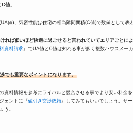
と
C値
。
UA値)、気密性能は住宅の相当隙間面積(C値)で数値として表
低ければ低いほど快適に過ごせると言われていてエリアごとに
料資料請求
』でUA値とC値は知れる事が多く複数ハウスメー
渉でも重要なポイントになります。
の資料情報を参考にライバルと競合させる事でより安い料金を
ジェントに『
値引き交渉依頼
』してみてもいいでしょう。サー
ょう。