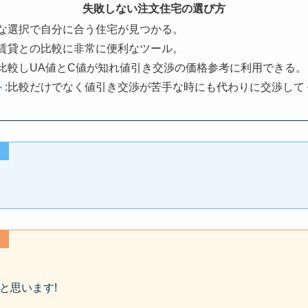
失敗しない注文住宅の選び方
単な選択で自分に合う住宅が見つかる。
:賃貸との比較に非常に便利なツール。
社比較しUA値とC値が知れ値引き交渉の価格参考に利用できる。
ト
:比較だけでなく値引き交渉が苦手な時にも代わりに交渉して
と思います!