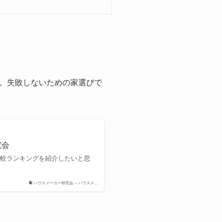
。失敗しないための家選びで
究会
比較ランキングを紹介したいと思
ハウスメーカー研究会 – ハウスメ…