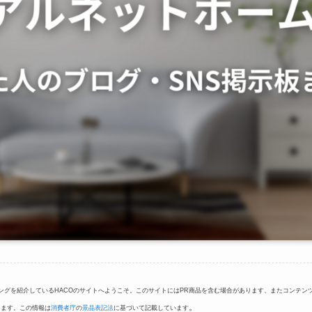
ングを紹介しているHACOのサイトへようこそ。このサイトにはPR商品を含む場合があります、またコンテン
。
ります。この情報は
消費者庁
の
景品表記法
に基づいて記載しています