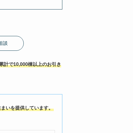
相談
計で10,000棟以上のお引き
住まいを提供しています。