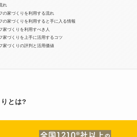
流れ
フの家づくりを利用する流れ
フの家づくりを利用すると手に入る情報
フ家づくりを利用すべき人
フ家づくりを上手に活用するコツ
フ家づくりの評判と活用価値
りとは?