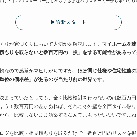
』は大手ハウスメーカーはじめさまざまなハウスメーカーから家づくり
▶︎診断スタート
くりが家づくりにおいて大切かを解説します。
マイホームを建
積もりを取らないと数百万円の「損」をする可能性があるって
物なので感覚がマヒしがちですが、
ほぼ同じ仕様や住宅性能の
単位の価格差」があるのが当たり前の世界
です。
決まっていたとしても、全く比較検討を行わないのは数百万円
ょう！数百万円の差があれば、それこそ外壁を全面タイル貼り
から、比較しないまま新築するなんて…もったいないですよね
ログを比較・相見積もりを取るだけで、数百万円のリスクを抑