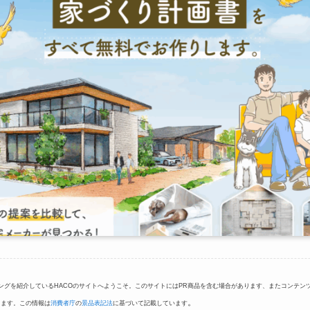
ングを紹介しているHACOのサイトへようこそ。このサイトにはPR商品を含む場合があります、またコンテン
。
ります。この情報は
消費者庁
の
景品表記法
に基づいて記載しています