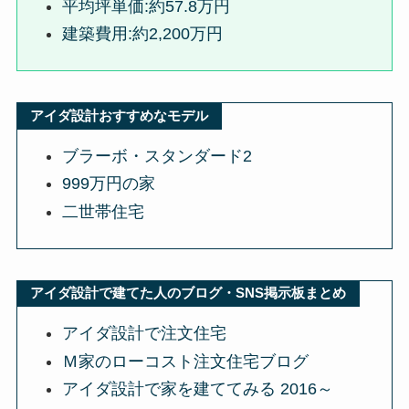
平均坪単価:約57.8万円
建築費用:約2,200万円
アイダ設計おすすめなモデル
ブラーボ・スタンダード2
999万円の家
二世帯住宅
アイダ設計で建てた人のブログ・SNS掲示板まとめ
アイダ設計で注文住宅
Ｍ家のローコスト注文住宅ブログ
アイダ設計で家を建ててみる 2016～