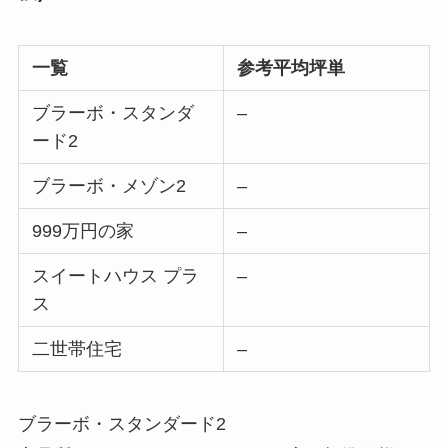
一覧
参考平均坪単
ブラーボ・スタンダ
–
ード2
ブラーボ・メゾン2
–
999万円の家
–
スイートハウス プラ
–
ス
二世帯住宅
–
ブラーボ・スタンダード2