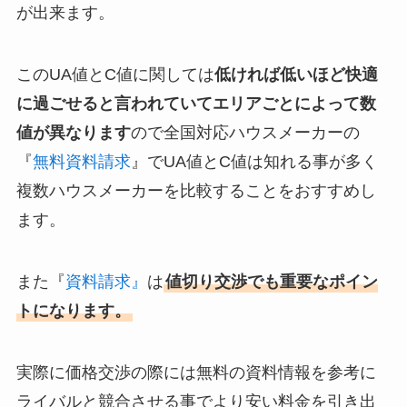
が出来ます。
このUA値とC値に関しては
低ければ低いほど快適
に過ごせると言われていてエリアごとによって数
値が異なります
ので全国対応ハウスメーカーの
『
無料資料請求
』でUA値とC値は知れる事が多く
複数ハウスメーカーを比較することをおすすめし
ます。
また『
資料請求』
は
値切り交渉でも重要なポイン
トになります。
実際に価格交渉の際には無料の資料情報を参考に
ライバルと競合させる事でより安い料金を引き出