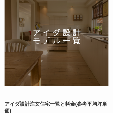
アイダ設計注文住宅一覧と料金(参考平均坪単
価)