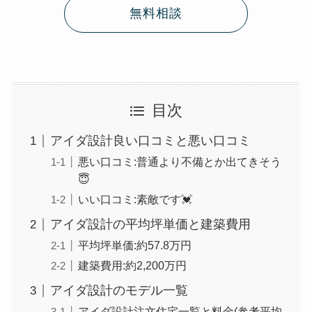
無料相談
目次
アイダ設計良い口コミと悪い口コミ
悪い口コミ:普通より不備とか出てきそう
😇
いい口コミ:素敵です💓
アイダ設計の平均坪単価と建築費用
平均坪単価:約57.8万円
建築費用:約2,200万円
アイダ設計のモデル一覧
アイダ設計注文住宅一覧と料金(参考平均