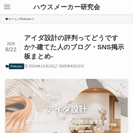
ハウスメーカー研究会
ホーム
Release
アイダ設計の評判ってどうです
2025
か?-建てた人のブログ・SNS掲示
8/22
板まとめ-
2024年12月2日
2025年8月22日
Release