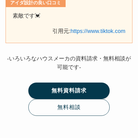
アイダ設計の良い口コミ
素敵です💓
引用元:
https://www.tiktok.com
-いろいろなハウスメーカの資料請求・無料相談が
可能です-
無料資料請求
無料相談