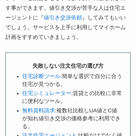
す事ができます。値引き交渉が苦手な人は住宅エ
ージェントに『
値引き交渉依頼
』してみてもいい
でしょう。サービスを上手に利用してマイホーム
計画をすすめていきましょう。
失敗しない注文住宅の選び方
住宅診断ツール
:簡単な選択で自分に合う
住宅が見つかる。
住宅シミュレーター
:賃貸との比較に非常
に便利なツール。
無料資料請求
:複数社比較しUA値とC値
が知れ値引き交渉の価格参考に利用でき
る。
注文住宅エージェント
:比較だけでなく値