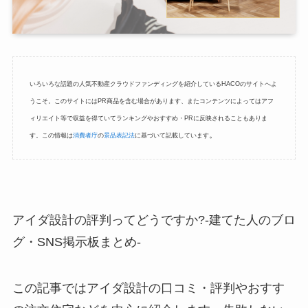
いろいろな話題の人気不動産クラウドファンディングを紹介しているHACOのサイトへよ
うこそ。このサイトにはPR商品を含む場合があります、またコンテンツによってはアフ
ィリエイト等で収益を得ていてランキングやおすすめ・PRに反映されることもありま
。
す。この情報は
消費者庁
の
景品表記法
に基づいて記載しています
アイダ設計の評判ってどうですか?-建てた人のブロ
グ・SNS掲示板まとめ-
この記事ではアイダ設計の口コミ・評判やおすす