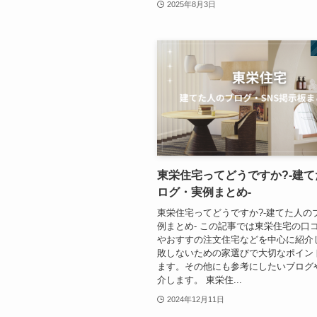
2025年8月3日
東栄住宅ってどうですか?-建
ログ・実例まとめ-
東栄住宅ってどうですか?-建てた人の
例まとめ- この記事では東栄住宅の口
やおすすの注文住宅などを中心に紹介
敗しないための家選びで大切なポイン
ます。その他にも参考にしたいブログや
介します。 東栄住...
2024年12月11日