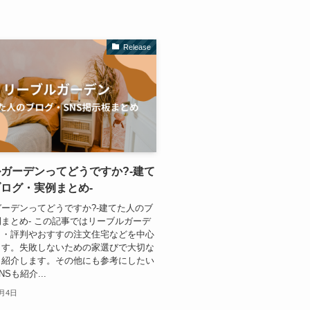
Release
ガーデンってどうですか?-建て
ログ・実例まとめ-
ーデンってどうですか?-建てた人のブ
まとめ- この記事ではリーブルガーデ
ミ・評判やおすすの注文住宅などを中心
ます。失敗しないための家選びで大切な
も紹介します。その他にも参考にしたい
Sも紹介...
2月4日