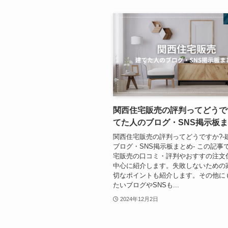
関西住宅販売の評判ってどうで
てた人のブログ・SNS掲示板ま
関西住宅販売の評判ってどうですか?-
ブログ・SNS掲示板まとめ- この記事
宅販売の口コミ・評判やおすすの注文
中心に紹介します。失敗しないための
切なポイントも紹介します。その他に
たいブログやSNSも...
2024年12月2日