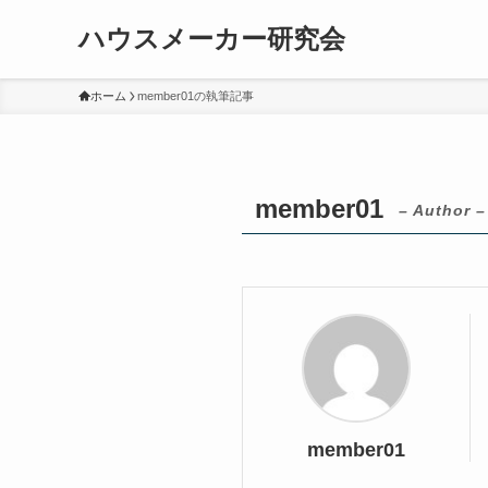
ハウスメーカー研究会
ホーム
member01の執筆記事
member01
– Author –
member01