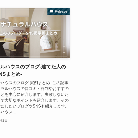
Release
ルハウスのブログ-建てた人の
NSまとめ-
ハウスのブログ-実例まとめ- この記事
ュラルハウスの口コミ・評判やおすすの
などを中心に紹介します。失敗しないた
びで大切なポイントも紹介します。その
にしたいブログやSNSも紹介します。
ウス...
2月2日